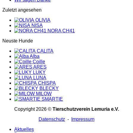
Zuletzt angesehen
OLIVIA
NISA
NORA CH41
Neuste Hunde
CALITA
Alba
Coille
ARES
LUKY
LUNA
CHISPA
BLECKY
MILOW
SMARTIE
Copyright 2026 ©
Tierschutzverein Lemuria e.V.
Datenschutz
-
Impressum
Aktuelles