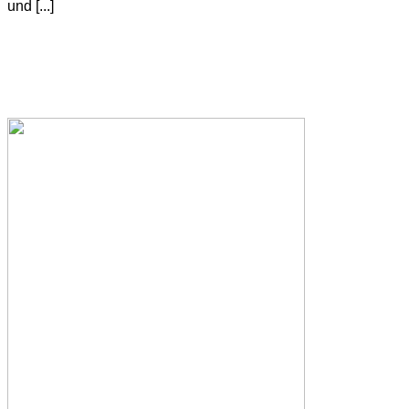
und [...]