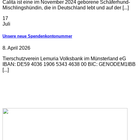
Calita ist eine im November 2024 geborene Schäferhund-
Mischlingshündin, die in Deutschland lebt und auf der [...]
17
Juli
Unsere neue Spendenkontonummer
8. April 2026
Tierschutzverein Lemuria Volksbank im Münsterland eG
IBAN: DE59 4036 1906 5343 4638 00 BIC: GENODEM1IBB
[...]