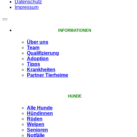
Datenschutz
Impressum
INFORMATIONEN
Über uns
Team
Qualifizierung
Adoption
Tipps
Krankheiten
Partner Tierheime
HUNDE
Alle Hunde
Hündinnen
Rüden
Welpen
Senioren
Notfälle