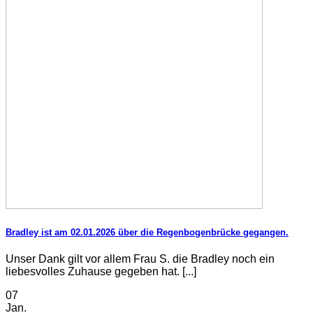
Bradley ist am 02.01.2026 über die Regenbogenbrücke gegangen.
Unser Dank gilt vor allem Frau S. die Bradley noch ein
liebesvolles Zuhause gegeben hat. [...]
07
Jan.