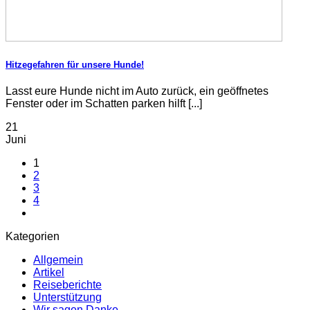
Hitzegefahren für unsere Hunde!
Lasst eure Hunde nicht im Auto zurück, ein geöffnetes
Fenster oder im Schatten parken hilft [...]
21
Juni
1
2
3
4
Kategorien
Allgemein
Artikel
Reiseberichte
Unterstützung
Wir sagen Danke