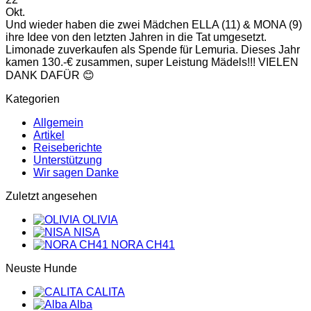
Okt.
Und wieder haben die zwei Mädchen ELLA (11) & MONA (9)
ihre Idee von den letzten Jahren in die Tat umgesetzt.
Limonade zuverkaufen als Spende für Lemuria. Dieses Jahr
kamen 130.-€ zusammen, super Leistung Mädels!!! VIELEN
DANK DAFÜR 😊
Kategorien
Allgemein
Artikel
Reiseberichte
Unterstützung
Wir sagen Danke
Zuletzt angesehen
OLIVIA
NISA
NORA CH41
Neuste Hunde
CALITA
Alba