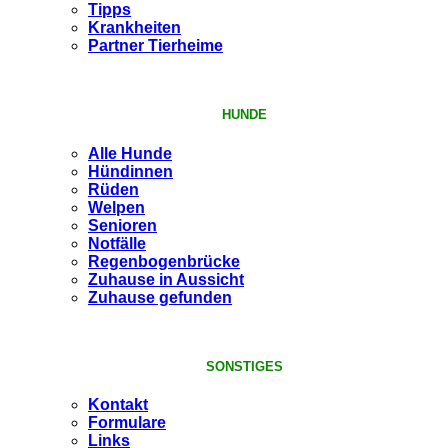
Tipps
Krankheiten
Partner Tierheime
HUNDE
Alle Hunde
Hündinnen
Rüden
Welpen
Senioren
Notfälle
Regenbogenbrücke
Zuhause in Aussicht
Zuhause gefunden
SONSTIGES
Kontakt
Formulare
Links