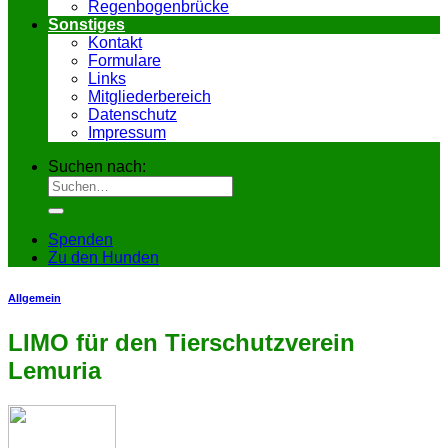
Regenbogenbrücke
Sonstiges
Kontakt
Formulare
Links
Mitgliederbereich
Datenschutz
Impressum
Suchen nach:
Spenden
Zu den Hunden
Allgemein
LIMO für den Tierschutzverein
Lemuria