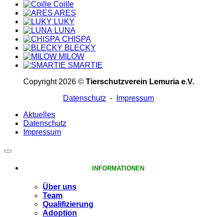
Coille
ARES
LUKY
LUNA
CHISPA
BLECKY
MILOW
SMARTIE
Copyright 2026 ©
Tierschutzverein Lemuria e.V.
Datenschutz
-
Impressum
Aktuelles
Datenschutz
Impressum
INFORMATIONEN
Über uns
Team
Qualifizierung
Adoption