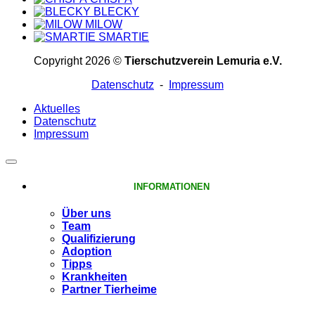
BLECKY
MILOW
SMARTIE
Copyright 2026 ©
Tierschutzverein Lemuria e.V.
Datenschutz
-
Impressum
Aktuelles
Datenschutz
Impressum
INFORMATIONEN
Über uns
Team
Qualifizierung
Adoption
Tipps
Krankheiten
Partner Tierheime