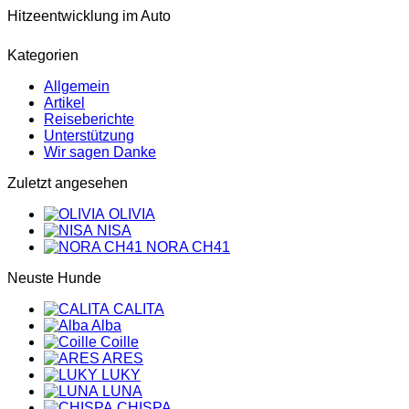
Hitzeentwicklung im Auto
Kategorien
Allgemein
Artikel
Reiseberichte
Unterstützung
Wir sagen Danke
Zuletzt angesehen
OLIVIA
NISA
NORA CH41
Neuste Hunde
CALITA
Alba
Coille
ARES
LUKY
LUNA
CHISPA