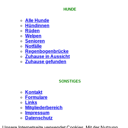
HUNDE
Alle Hunde
Hündinnen
Rüden
Welpen
Senioren
Notfälle
Regenbogenbrücke
Zuhause in Aussicht
Zuhause gefunden
SONSTIGES
Kontakt
Formulare
Links
Mitgliederbereich
Impressum
Datenschutz
Unsere Internetseite verwendet Cookies. Mit der Nutzung