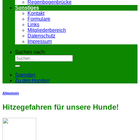
Regenbogenbrücke
Sonstiges
Kontakt
Formulare
Links
Mitgliederbereich
Datenschutz
Impressum
Suchen nach:
Spenden
Zu den Hunden
Allgemein
Hitzegefahren für unsere Hunde!