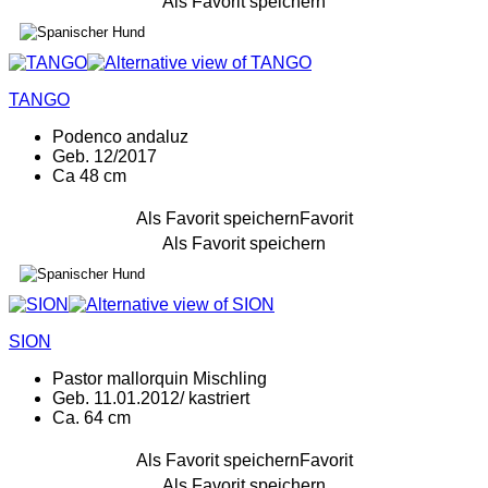
Als Favorit speichern
TANGO
Podenco andaluz
Geb. 12/2017
Ca 48 cm
Als Favorit speichern
Favorit
Als Favorit speichern
SION
Pastor mallorquin Mischling
Geb. 11.01.2012/ kastriert
Ca. 64 cm
Als Favorit speichern
Favorit
Als Favorit speichern