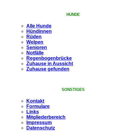
HUNDE
Alle Hunde
Hündinnen
Rüden
Welpen
Senioren
Notfälle
Regenbogenbrücke
Zuhause in Aussicht
Zuhause gefunden
SONSTIGES
Kontakt
Formulare
Links
Mitgliederbereich
Impressum
Datenschutz