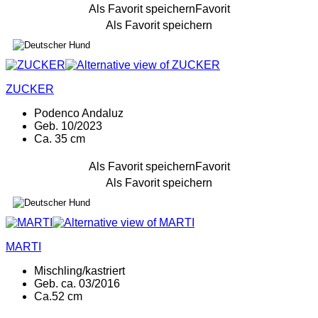
Als Favorit speichern
Favorit
Als Favorit speichern
ZUCKER
Podenco Andaluz
Geb. 10/2023
Ca. 35 cm
Als Favorit speichern
Favorit
Als Favorit speichern
MARTI
Mischling/kastriert
Geb. ca. 03/2016
Ca.52 cm