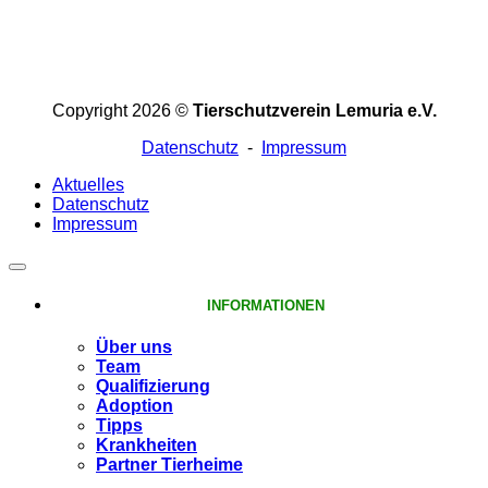
Copyright 2026 ©
Tierschutzverein Lemuria e.V.
Datenschutz
-
Impressum
Aktuelles
Datenschutz
Impressum
INFORMATIONEN
Über uns
Team
Qualifizierung
Adoption
Tipps
Krankheiten
Partner Tierheime