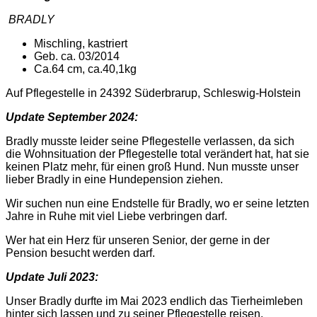
BRADLY
Mischling, kastriert
Geb. ca. 03/2014
Ca.64 cm, ca.40,1kg
Auf Pflegestelle in 24392 Süderbrarup, Schleswig-Holstein
Update September 2024:
Bradly musste leider seine Pflegestelle verlassen, da sich
die Wohnsituation der Pflegestelle total verändert hat, hat sie
keinen Platz mehr, für einen groß Hund. Nun musste unser
lieber Bradly in eine Hundepension ziehen.
Wir suchen nun eine Endstelle für Bradly, wo er seine letzten
Jahre in Ruhe mit viel Liebe verbringen darf.
Wer hat ein Herz für unseren Senior, der gerne in der
Pension besucht werden darf.
Update Juli 2023:
Unser Bradly durfte im Mai 2023 endlich das Tierheimleben
hinter sich lassen und zu seiner Pflegestelle reisen.