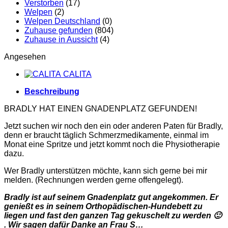
Verstorben
(17)
Welpen
(2)
Welpen Deutschland
(0)
Zuhause gefunden
(804)
Zuhause in Aussicht
(4)
Angesehen
CALITA
Beschreibung
BRADLY HAT EINEN GNADENPLATZ GEFUNDEN!
Jetzt suchen wir noch den ein oder anderen Paten für Bradly,
denn er braucht täglich Schmerzmedikamente, einmal im
Monat eine Spritze und jetzt kommt noch die Physiotherapie
dazu.
Wer Bradly unterstützen möchte, kann sich gerne bei mir
melden. (Rechnungen werden gerne offengelegt).
Bradly ist auf seinem Gnadenplatz gut angekommen. Er
genießt es in seinem Orthopädischen-Hundebett zu
liegen und fast den ganzen Tag gekuschelt zu werden 🙂
. Wir sagen dafür Danke an Frau S…