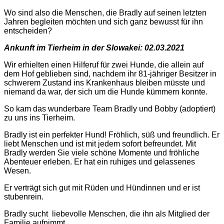
Wo sind also die Menschen, die Bradly auf seinen letzten
Jahren begleiten möchten und sich ganz bewusst für ihn
entscheiden?
Ankunft im Tierheim in der Slowakei: 02.03.2021
Wir erhielten einen Hilferuf für zwei Hunde, die allein auf
dem Hof geblieben sind, nachdem ihr 81-jähriger Besitzer in
schwerem Zustand ins Krankenhaus bleiben müsste und
niemand da war, der sich um die Hunde kümmern konnte.
So kam das wunderbare Team Bradly und Bobby (adoptiert)
zu uns ins Tierheim.
Bradly ist ein perfekter Hund! Fröhlich, süß und freundlich. Er
liebt Menschen und ist mit jedem sofort befreundet. Mit
Bradly werden Sie viele schöne Momente und fröhliche
Abenteuer erleben. Er hat ein ruhiges und gelassenes
Wesen.
Er verträgt sich gut mit Rüden und Hündinnen und er ist
stubenrein.
Bradly sucht liebevolle Menschen, die ihn als Mitglied der
Familie aufnimmt. .