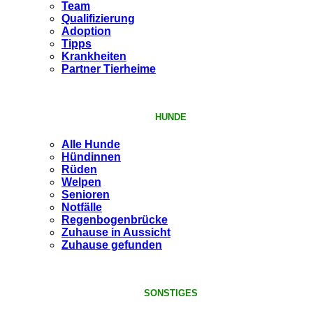
Team
Qualifizierung
Adoption
Tipps
Krankheiten
Partner Tierheime
HUNDE
Alle Hunde
Hündinnen
Rüden
Welpen
Senioren
Notfälle
Regenbogenbrücke
Zuhause in Aussicht
Zuhause gefunden
SONSTIGES