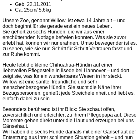
Geb. 22.11.2011
Ca. 25cm/ 5,6kg
Unsere Zoe, genannt Willow, ist etwa 14 Jahre alt – und
doch beginnt für sie gerade erst ein neues Leben.
Sie gehört zu sechs Hunden, die wir aus einer
erschütternden Notlage befreien konnten. Was sie zuvor
erlebt hat, können wir nur erahnen. Umso bewegender ist es,
zu sehen, wie sie nun Schritt für Schritt Vertrauen fasst und
zur Ruhe kommt.
Heute lebt die kleine Chihuahua-Hündin auf einer
liebevollen Pflegestelle in Ilsede bei Hannover – und dort
zeigt sie, was für ein wunderbares Wesen in ihr steckt.
Willow ist eine sanfte, freundliche und sehr
menschenbezogene Hündin. Sie sucht die Nähe ihrer
Bezugspersonen, genießt jede Streicheleinheit und liebt es,
einfach dabei zu sein.
Besonders berührend ist ihr Blick: Sie schaut offen,
zuversichtlich und erleichtert zu ihrem Pflegepapa auf. Diese
Momente gehen direkt unter die Haut und erzeugen bei uns
Gänsehaut.
Wir haben die sechs Hunde damals mit einer Gänsehaut der
Entsetzung aus ihrer schlimmen Situation geholt – und nun