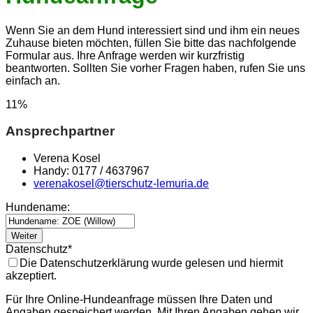
Wenn Sie an dem Hund interessiert sind und ihm ein neues
Zuhause bieten möchten, füllen Sie bitte das nachfolgende
Formular aus. Ihre Anfrage werden wir kurzfristig
beantworten. Sollten Sie vorher Fragen haben, rufen Sie uns
einfach an.
11
%
Ansprechpartner
Verena Kosel
Handy: 0177 / 4637967
verenakosel@tierschutz-lemuria.de
Hundename:
Weiter
Datenschutz
*
Die Datenschutzerklärung wurde gelesen und hiermit
akzeptiert.
Für Ihre Online-Hundeanfrage müssen Ihre Daten und
Angaben gespeichert werden. Mit Ihren Angaben gehen wir