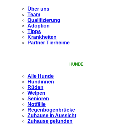
Über uns
Team
Qualifizierung
Adoption
Tipps
Krankheiten
Partner Tierheime
HUNDE
Alle Hunde
Hündinnen
Rüden
Welpen
Senioren
Notfälle
Regenbogenbrücke
Zuhause in Aussicht
Zuhause gefunden