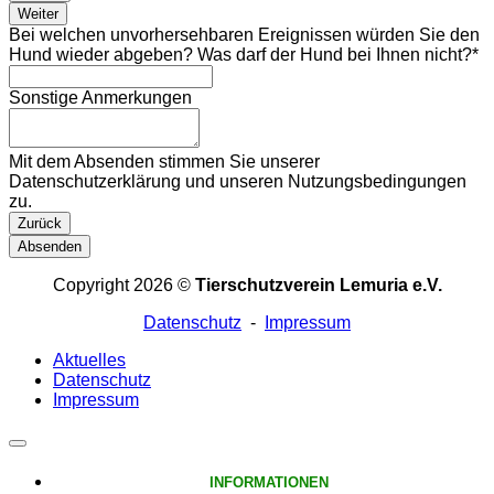
Weiter
Bei welchen unvorhersehbaren Ereignissen würden Sie den
Hund wieder abgeben? Was darf der Hund bei Ihnen nicht?
*
Sonstige Anmerkungen
Phone
Mit dem Absenden stimmen Sie unserer
Number
Datenschutzerklärung und unseren Nutzungsbedingungen
*
zu.
Zurück
Absenden
Copyright 2026 ©
Tierschutzverein Lemuria e.V.
Datenschutz
-
Impressum
Aktuelles
Datenschutz
Impressum
INFORMATIONEN