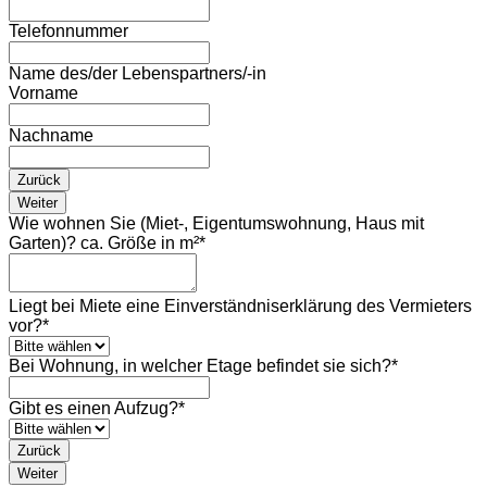
Telefonnummer
Name des/der Lebenspartners/-in
Vorname
Nachname
Zurück
Weiter
Wie wohnen Sie (Miet-, Eigentumswohnung, Haus mit
Garten)? ca. Größe in m²
*
Liegt bei Miete eine Einverständniserklärung des Vermieters
vor?
*
Bei Wohnung, in welcher Etage befindet sie sich?
*
Gibt es einen Aufzug?
*
Zurück
Weiter