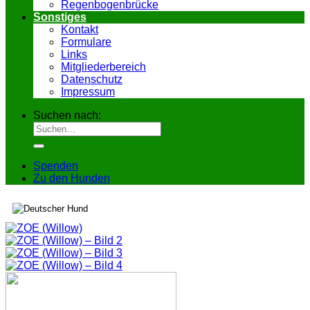
Regenbogenbrücke
Sonstiges
Kontakt
Formulare
Links
Mitgliederbereich
Datenschutz
Impressum
Suchen nach:
Spenden
Zu den Hunden