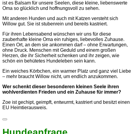
ist es Balsam für unsere Seelen, diese kleine, liebenswerte
Oma so glücklich und hoffnungsvoll zu sehen.
Mit anderen Hunden und auch mit Katzen versteht sich
Willow gut. Sie ist stubenrein und bereits kastriert.
Für ihren Lebensabend wünschen wir uns für diese
zauberhafte kleine Oma ein ruhiges, liebevolles Zuhause.
Einen Ort, an dem sie ankommen darf – ohne Erwartungen,
ohne Druck. Menschen mit Geduld und einem großen
Herzen, die ihr Sicherheit schenken und ihr zeigen, wie
schön ein behütetes Hundeleben sein kann.
Ein weiches Körbchen, ein warmer Platz und ganz viel Liebe
– mehr braucht Willow nicht, um endlich anzukommen.
Wer schenkt dieser besonderen kleinen Seele ihren
wohlverdienten Frieden und ein Zuhause für immer?
Zoe ist gechipt, geimpft, entwurmt, kastriert und besitzt einen
EU Heimtierausweis.
Hundeanfrage