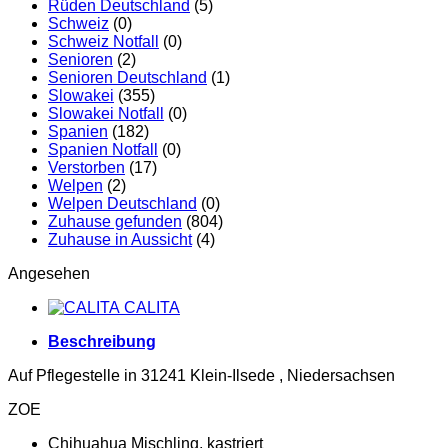
Rüden Deutschland
(5)
Schweiz
(0)
Schweiz Notfall
(0)
Senioren
(2)
Senioren Deutschland
(1)
Slowakei
(355)
Slowakei Notfall
(0)
Spanien
(182)
Spanien Notfall
(0)
Verstorben
(17)
Welpen
(2)
Welpen Deutschland
(0)
Zuhause gefunden
(804)
Zuhause in Aussicht
(4)
Angesehen
CALITA
Beschreibung
Auf Pflegestelle in 31241 Klein-Ilsede , Niedersachsen
ZOE
Chihuahua Mischling, kastriert