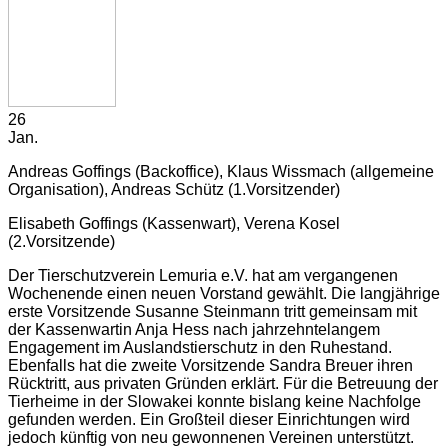
26
Jan.
Andreas Goffings (Backoffice), Klaus Wissmach (allgemeine
Organisation), Andreas Schütz (1.Vorsitzender)
Elisabeth Goffings (Kassenwart), Verena Kosel
(2.Vorsitzende)
Der Tierschutzverein Lemuria e.V. hat am vergangenen
Wochenende einen neuen Vorstand gewählt. Die langjährige
erste Vorsitzende Susanne Steinmann tritt gemeinsam mit
der Kassenwartin Anja Hess nach jahrzehntelangem
Engagement im Auslandstierschutz in den Ruhestand.
Ebenfalls hat die zweite Vorsitzende Sandra Breuer ihren
Rücktritt, aus privaten Gründen erklärt. Für die Betreuung der
Tierheime in der Slowakei konnte bislang keine Nachfolge
gefunden werden. Ein Großteil dieser Einrichtungen wird
jedoch künftig von neu gewonnenen Vereinen unterstützt.