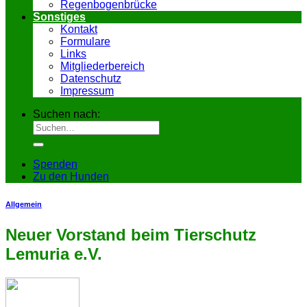
Regenbogenbrücke
Sonstiges
Kontakt
Formulare
Links
Mitgliederbereich
Datenschutz
Impressum
Suchen nach:
Spenden
Zu den Hunden
Allgemein
Neuer Vorstand beim Tierschutz
Lemuria e.V.