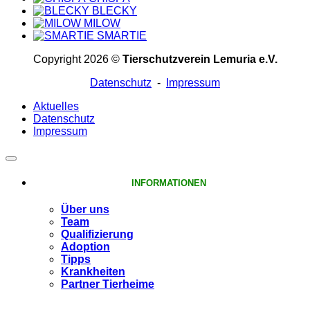
BLECKY
MILOW
SMARTIE
Copyright 2026 ©
Tierschutzverein Lemuria e.V.
Datenschutz
-
Impressum
Aktuelles
Datenschutz
Impressum
INFORMATIONEN
Über uns
Team
Qualifizierung
Adoption
Tipps
Krankheiten
Partner Tierheime