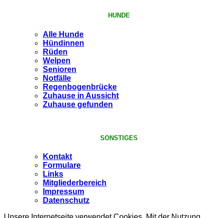
HUNDE
Alle Hunde
Hündinnen
Rüden
Welpen
Senioren
Notfälle
Regenbogenbrücke
Zuhause in Aussicht
Zuhause gefunden
SONSTIGES
Kontakt
Formulare
Links
Mitgliederbereich
Impressum
Datenschutz
Unsere Internetseite verwendet Cookies. Mit der Nutzung