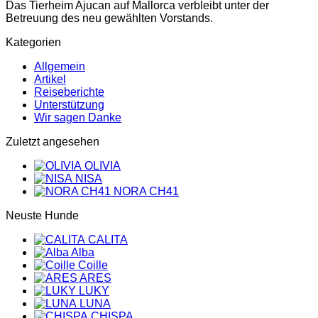
Das Tierheim Ajucan auf Mallorca verbleibt unter der
Betreuung des neu gewählten Vorstands.
Kategorien
Allgemein
Artikel
Reiseberichte
Unterstützung
Wir sagen Danke
Zuletzt angesehen
OLIVIA
NISA
NORA CH41
Neuste Hunde
CALITA
Alba
Coille
ARES
LUKY
LUNA
CHISPA