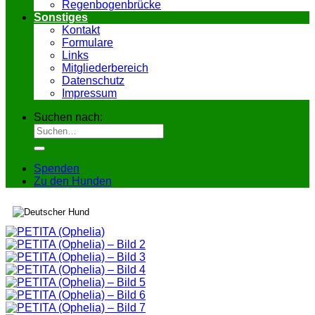
Regenbogenbrücke
Sonstiges
Kontakt
Formulare
Links
Mitgliederbereich
Datenschutz
Impressum
Suchen nach:
Spenden
Zu den Hunden