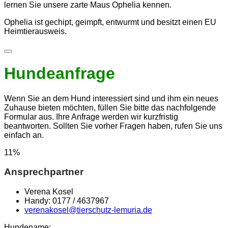
lernen Sie unsere zarte Maus Ophelia kennen.
Ophelia ist gechipt, geimpft, entwurmt und besitzt einen EU
Heimtierausweis.
Hundeanfrage
Wenn Sie an dem Hund interessiert sind und ihm ein neues
Zuhause bieten möchten, füllen Sie bitte das nachfolgende
Formular aus. Ihre Anfrage werden wir kurzfristig
beantworten. Sollten Sie vorher Fragen haben, rufen Sie uns
einfach an.
11
%
Ansprechpartner
Verena Kosel
Handy: 0177 / 4637967
verenakosel@tierschutz-lemuria.de
Hundename: