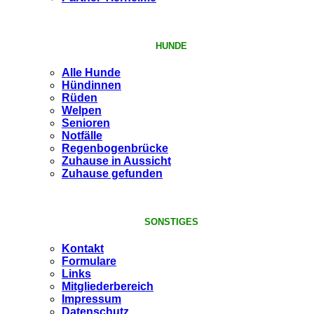
HUNDE
Alle Hunde
Hündinnen
Rüden
Welpen
Senioren
Notfälle
Regenbogenbrücke
Zuhause in Aussicht
Zuhause gefunden
SONSTIGES
Kontakt
Formulare
Links
Mitgliederbereich
Impressum
Datenschutz