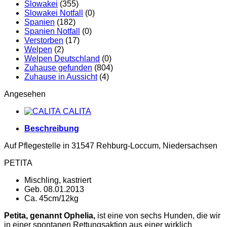
Slowakei
(355)
Slowakei Notfall
(0)
Spanien
(182)
Spanien Notfall
(0)
Verstorben
(17)
Welpen
(2)
Welpen Deutschland
(0)
Zuhause gefunden
(804)
Zuhause in Aussicht
(4)
Angesehen
CALITA
Beschreibung
Auf Pflegestelle in 31547 Rehburg-Loccum, Niedersachsen
PETITA
Mischling, kastriert
Geb. 08.01.2013
Ca. 45cm/12kg
Petita, genannt Ophelia,
ist eine von sechs Hunden, die wir
in einer spontanen Rettungsaktion aus einer wirklich