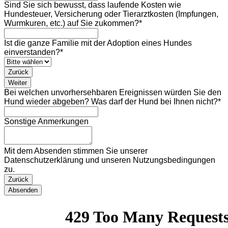
Sind Sie sich bewusst, dass laufende Kosten wie
Hundesteuer, Versicherung oder Tierarztkosten (Impfungen,
Wurmkuren, etc.) auf Sie zukommen?
*
Ist die ganze Familie mit der Adoption eines Hundes
einverstanden?
*
Zurück
Weiter
Bei welchen unvorhersehbaren Ereignissen würden Sie den
Hund wieder abgeben? Was darf der Hund bei Ihnen nicht?
*
Contact
Sonstige Anmerkungen
Email
*
Mit dem Absenden stimmen Sie unserer
Datenschutzerklärung und unseren Nutzungsbedingungen
zu.
Zurück
Absenden