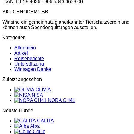
IBAN: DE59 4036 1906 5343 4638 00
BIC: GENODEM1IBB
Wir sind ein gemeinnützig anerkannter Tierschutzverein und
können auch Spendenquittungen ausstellen.
Kategorien
Allgemein
Artikel
Reiseberichte
Unterstützung
Wir sagen Danke
Zuletzt angesehen
OLIVIA
NISA
NORA CH41
Neuste Hunde
CALITA
Alba
Coille