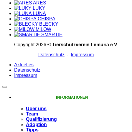
ARES
LUKY
LUNA
CHISPA
BLECKY
MILOW
SMARTIE
Copyright 2026 ©
Tierschutzverein Lemuria e.V.
Datenschutz
-
Impressum
Aktuelles
Datenschutz
Impressum
INFORMATIONEN
Über uns
Team
Qualifizierung
Adoption
Tipps