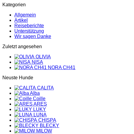
Kategorien
Allgemein
Artikel
Reiseberichte
Unterstützung
Wir sagen Danke
Zuletzt angesehen
OLIVIA
NISA
NORA CH41
Neuste Hunde
CALITA
Alba
Coille
ARES
LUKY
LUNA
CHISPA
BLECKY
MILOW