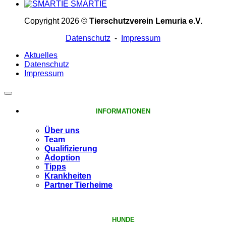
SMARTIE
Copyright 2026 ©
Tierschutzverein Lemuria e.V.
Datenschutz
-
Impressum
Aktuelles
Datenschutz
Impressum
INFORMATIONEN
Über uns
Team
Qualifizierung
Adoption
Tipps
Krankheiten
Partner Tierheime
HUNDE