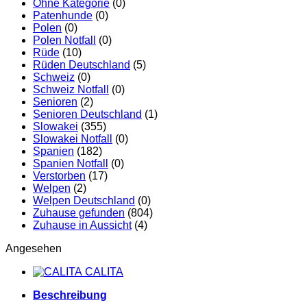
Ohne Kategorie
(0)
Patenhunde
(0)
Polen
(0)
Polen Notfall
(0)
Rüde
(10)
Rüden Deutschland
(5)
Schweiz
(0)
Schweiz Notfall
(0)
Senioren
(2)
Senioren Deutschland
(1)
Slowakei
(355)
Slowakei Notfall
(0)
Spanien
(182)
Spanien Notfall
(0)
Verstorben
(17)
Welpen
(2)
Welpen Deutschland
(0)
Zuhause gefunden
(804)
Zuhause in Aussicht
(4)
Angesehen
CALITA
Beschreibung