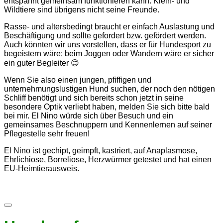
entspannt gemeinsam funktionieren kann. Klein- und
Wildtiere sind übrigens nicht seine Freunde.
Rasse- und altersbedingt braucht er einfach Auslastung und
Beschäftigung und sollte gefordert bzw. gefördert werden.
Auch könnten wir uns vorstellen, dass er für Hundesport zu
begeistern wäre; beim Joggen oder Wandern wäre er sicher
ein guter Begleiter 😊
Wenn Sie also einen jungen, pfiffigen und
unternehmungslustigen Hund suchen, der noch den nötigen
Schliff benötigt und sich bereits schon jetzt in seine
besondere Optik verliebt haben, melden Sie sich bitte bald
bei mir. El Nino würde sich über Besuch und ein
gemeinsames Beschnuppern und Kennenlernen auf seiner
Pflegestelle sehr freuen!
El Nino ist gechipt, geimpft, kastriert, auf Anaplasmose,
Ehrlichiose, Borreliose, Herzwürmer getestet und hat einen
EU-Heimtierausweis.