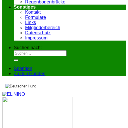
Regenbogenbrücke
Sonstiges
Kontakt
Formulare
Links
Mitgliederbereich
Datenschutz
Impressum
Suchen nach:
Spenden
Zu den Hunden