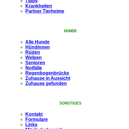
Tipps
Krankheiten
Partner Tierheime
HUNDE
Alle Hunde
Hündinnen
Rüden
Welpen
Senioren
Notfälle
Regenbogenbrücke
Zuhause in Aussicht
Zuhause gefunden
SONSTIGES
Kontakt
Formulare
Links