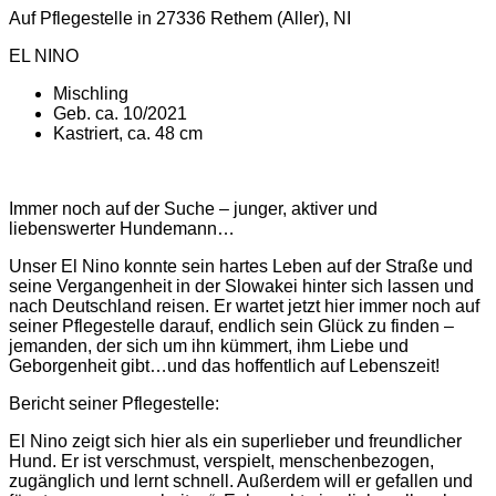
Auf Pflegestelle in 27336 Rethem (Aller), NI
EL NINO
Mischling
Geb. ca. 10/2021
Kastriert, ca. 48 cm
Immer noch auf der Suche – junger, aktiver und
liebenswerter Hundemann…
Unser El Nino konnte sein hartes Leben auf der Straße und
seine Vergangenheit in der Slowakei hinter sich lassen und
nach Deutschland reisen. Er wartet jetzt hier immer noch auf
seiner Pflegestelle darauf, endlich sein Glück zu finden –
jemanden, der sich um ihn kümmert, ihm Liebe und
Geborgenheit gibt…und das hoffentlich auf Lebenszeit!
Bericht seiner Pflegestelle:
El Nino zeigt sich hier als ein superlieber und freundlicher
Hund. Er ist verschmust, verspielt, menschenbezogen,
zugänglich und lernt schnell. Außerdem will er gefallen und