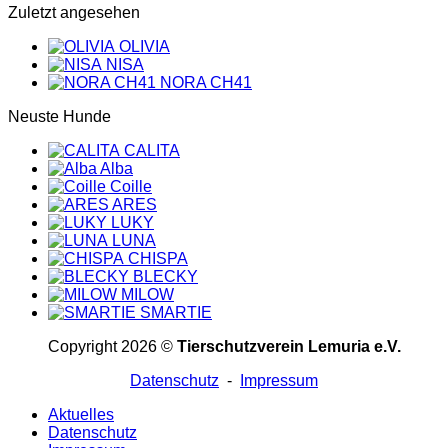
Zuletzt angesehen
OLIVIA
NISA
NORA CH41
Neuste Hunde
CALITA
Alba
Coille
ARES
LUKY
LUNA
CHISPA
BLECKY
MILOW
SMARTIE
Copyright 2026 ©
Tierschutzverein Lemuria e.V.
Datenschutz
-
Impressum
Aktuelles
Datenschutz