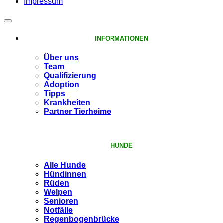
Impressum
INFORMATIONEN
Über uns
Team
Qualifizierung
Adoption
Tipps
Krankheiten
Partner Tierheime
HUNDE
Alle Hunde
Hündinnen
Rüden
Welpen
Senioren
Notfälle
Regenbogenbrücke