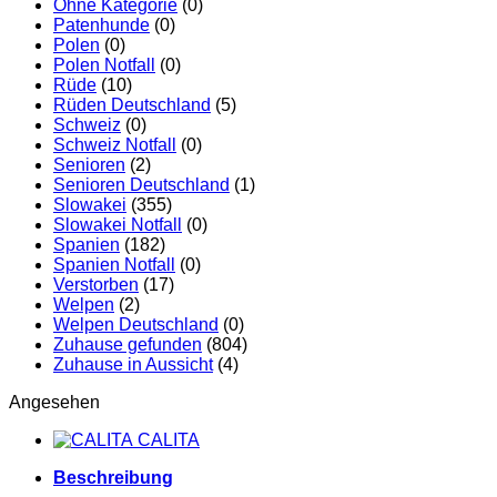
Ohne Kategorie
(0)
Patenhunde
(0)
Polen
(0)
Polen Notfall
(0)
Rüde
(10)
Rüden Deutschland
(5)
Schweiz
(0)
Schweiz Notfall
(0)
Senioren
(2)
Senioren Deutschland
(1)
Slowakei
(355)
Slowakei Notfall
(0)
Spanien
(182)
Spanien Notfall
(0)
Verstorben
(17)
Welpen
(2)
Welpen Deutschland
(0)
Zuhause gefunden
(804)
Zuhause in Aussicht
(4)
Angesehen
CALITA
Beschreibung