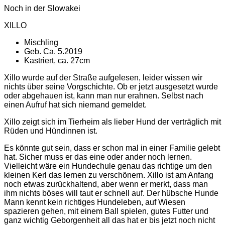
Noch in der Slowakei
XILLO
Mischling
Geb. Ca. 5.2019
Kastriert, ca. 27cm
Xillo wurde auf der Straße aufgelesen, leider wissen wir
nichts über seine Vorgschichte. Ob er jetzt ausgesetzt wurde
oder abgehauen ist, kann man nur erahnen. Selbst nach
einen Aufruf hat sich niemand gemeldet.
Xillo zeigt sich im Tierheim als lieber Hund der verträglich mit
Rüden und Hündinnen ist.
Es könnte gut sein, dass er schon mal in einer Familie gelebt
hat. Sicher muss er das eine oder ander noch lernen.
Vielleicht wäre ein Hundechule genau das richtige um den
kleinen Kerl das lernen zu verschönern. Xillo ist am Anfang
noch etwas zurückhaltend, aber wenn er merkt, dass man
ihm nichts böses will taut er schnell auf. Der hübsche Hunde
Mann kennt kein richtiges Hundeleben, auf Wiesen
spazieren gehen, mit einem Ball spielen, gutes Futter und
ganz wichtig Geborgenheit all das hat er bis jetzt noch nicht