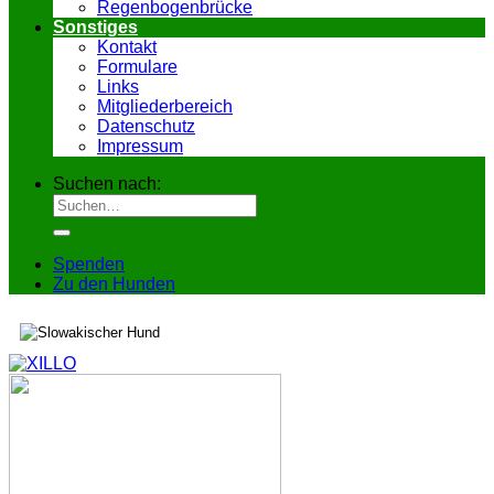
Regenbogenbrücke
Sonstiges
Kontakt
Formulare
Links
Mitgliederbereich
Datenschutz
Impressum
Suchen nach:
Spenden
Zu den Hunden