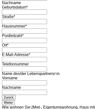
Nachname
Geburtsdatum
*
Straße
*
Hausnummer
*
Postleitzahl
*
Ort
*
E-Mail-Adresse
*
Telefonnummer
Name des/der Lebenspartners/-in
Vorname
Nachname
Zurück
Weiter
Wie wohnen Sie (Miet-, Eigentumswohnung, Haus mit