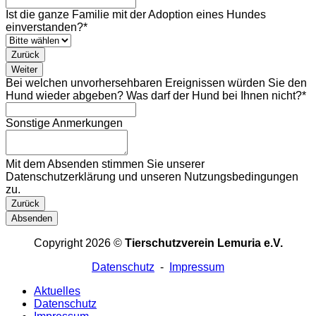
Ist die ganze Familie mit der Adoption eines Hundes
einverstanden?
*
Zurück
Weiter
Bei welchen unvorhersehbaren Ereignissen würden Sie den
Hund wieder abgeben? Was darf der Hund bei Ihnen nicht?
*
Sonstige Anmerkungen
Mit dem Absenden stimmen Sie unserer
Datenschutzerklärung und unseren Nutzungsbedingungen
zu.
Zurück
Absenden
Business
Copyright 2026 ©
Tierschutzverein Lemuria e.V.
Email
*
Datenschutz
-
Impressum
Aktuelles
Datenschutz