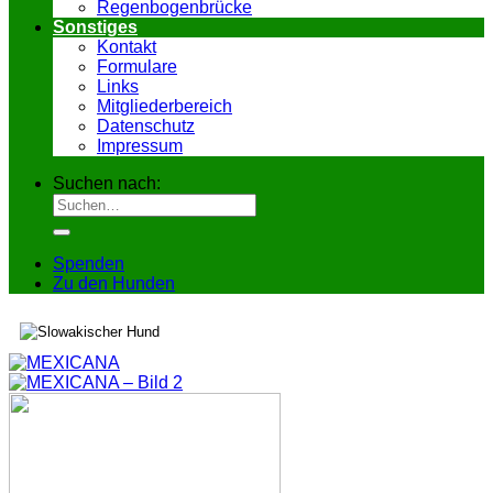
Regenbogenbrücke
Sonstiges
Kontakt
Formulare
Links
Mitgliederbereich
Datenschutz
Impressum
Suchen nach:
Spenden
Zu den Hunden