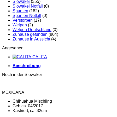
Slowakei
(355)
Slowakei Notfall
(0)
Spanien
(182)
Spanien Notfall
(0)
Verstorben
(17)
Welpen
(2)
Welpen Deutschland
(0)
Zuhause gefunden
(804)
Zuhause in Aussicht
(4)
Angesehen
CALITA
Beschreibung
Noch in der Slowakei
MEXICANA
Chihuahua Mischling
Geb.ca. 04/2017
Kastriert, ca. 32cm