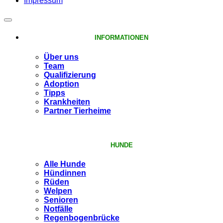
Impressum
INFORMATIONEN
Über uns
Team
Qualifizierung
Adoption
Tipps
Krankheiten
Partner Tierheime
HUNDE
Alle Hunde
Hündinnen
Rüden
Welpen
Senioren
Notfälle
Regenbogenbrücke