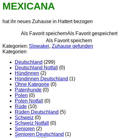
MEXICANA
hat ihr neues Zuhause in Hattert bezogen
Als Favorit speichern
Als Favorit gespeichert
Als Favorit speichern
Kategorien:
Slowakei
,
Zuhause gefunden
Kategorien
Deutschland
(299)
Deutschland Notfall
(0)
Hündinnen
(2)
Hündinnen Deutschland
(1)
Ohne Kategorie
(0)
Patenhunde
(0)
Polen
(0)
Polen Notfall
(0)
Rüde
(10)
Rüden Deutschland
(5)
Schweiz
(0)
Schweiz Notfall
(0)
Senioren
(2)
Senioren Deutschland
(1)