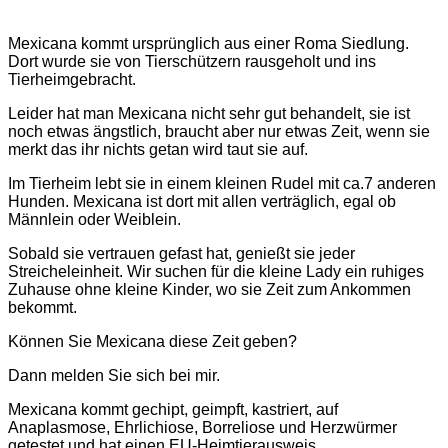
Mexicana kommt ursprünglich aus einer Roma Siedlung.
Dort wurde sie von Tierschützern rausgeholt und ins
Tierheimgebracht.
Leider hat man Mexicana nicht sehr gut behandelt, sie ist
noch etwas ängstlich, braucht aber nur etwas Zeit, wenn sie
merkt das ihr nichts getan wird taut sie auf.
Im Tierheim lebt sie in einem kleinen Rudel mit ca.7 anderen
Hunden. Mexicana ist dort mit allen verträglich, egal ob
Männlein oder Weiblein.
Sobald sie vertrauen gefast hat, genießt sie jeder
Streicheleinheit. Wir suchen für die kleine Lady ein ruhiges
Zuhause ohne kleine Kinder, wo sie Zeit zum Ankommen
bekommt.
Können Sie Mexicana diese Zeit geben?
Dann melden Sie sich bei mir.
Mexicana kommt gechipt, geimpft, kastriert, auf
Anaplasmose, Ehrlichiose, Borreliose und Herzwürmer
getestet und hat einen EU-Heimtierausweis.