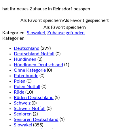
hat ihr neues Zuhause in Reinsdorf bezogen
Als Favorit speichern
Als Favorit gespeichert
Als Favorit speichern
Kategorien:
Slowakei
,
Zuhause gefunden
Kategorien
Deutschland
(299)
Deutschland Notfall
(0)
Hündinnen
(2)
Hündinnen Deutschland
(1)
Ohne Kategorie
(0)
Patenhunde
(0)
Polen
(0)
Polen Notfall
(0)
Rüde
(10)
Rüden Deutschland
(5)
Schweiz
(0)
Schweiz Notfall
(0)
Senioren
(2)
Senioren Deutschland
(1)
Slowakei
(355)