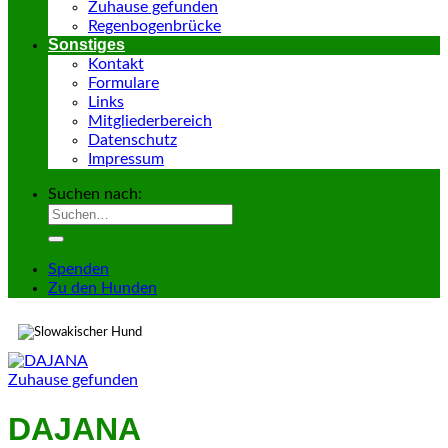
Zuhause gefunden
Regenbogenbrücke
Sonstiges
Kontakt
Formulare
Links
Mitgliederbereich
Datenschutz
Impressum
Suchen nach:
Spenden
Zu den Hunden
Zuhause gefunden
DAJANA