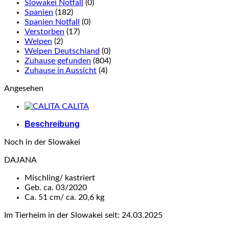
Slowakei Notfall
(0)
Spanien
(182)
Spanien Notfall
(0)
Verstorben
(17)
Welpen
(2)
Welpen Deutschland
(0)
Zuhause gefunden
(804)
Zuhause in Aussicht
(4)
Angesehen
CALITA
Beschreibung
Noch in der Slowakei
DAJANA
Mischling/ kastriert
Geb. ca. 03/2020
Ca. 51 cm/ ca. 20,6 kg
Im Tierheim in der Slowakei seit: 24.03.2025