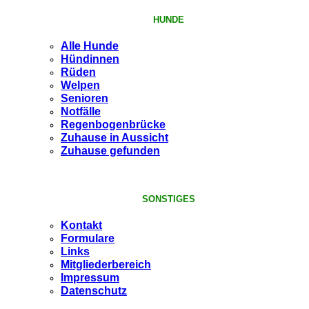
HUNDE
Alle Hunde
Hündinnen
Rüden
Welpen
Senioren
Notfälle
Regenbogenbrücke
Zuhause in Aussicht
Zuhause gefunden
SONSTIGES
Kontakt
Formulare
Links
Mitgliederbereich
Impressum
Datenschutz