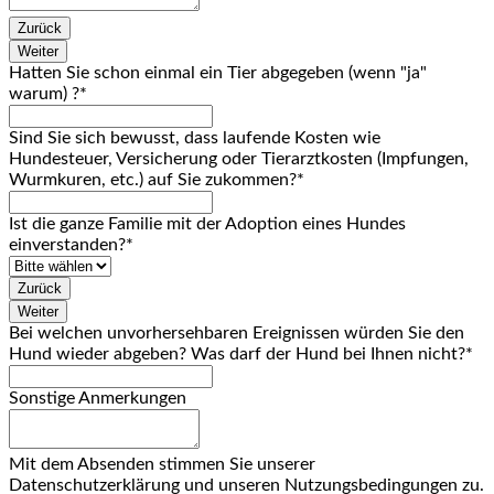
Zurück
Weiter
Hatten Sie schon einmal ein Tier abgegeben (wenn "ja"
warum) ?
*
Sind Sie sich bewusst, dass laufende Kosten wie
Hundesteuer, Versicherung oder Tierarztkosten (Impfungen,
Wurmkuren, etc.) auf Sie zukommen?
*
Ist die ganze Familie mit der Adoption eines Hundes
einverstanden?
*
Zurück
Weiter
Bei welchen unvorhersehbaren Ereignissen würden Sie den
Hund wieder abgeben? Was darf der Hund bei Ihnen nicht?
*
Sonstige Anmerkungen
Phone
Mit dem Absenden stimmen Sie unserer
Number
Datenschutzerklärung und unseren Nutzungsbedingungen zu.
*