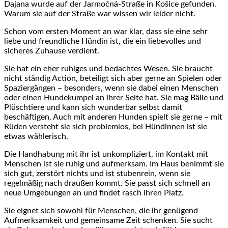
Dajana wurde auf der Jarmočná-Straße in Košice gefunden.
Warum sie auf der Straße war wissen wir leider nicht.
Schon vom ersten Moment an war klar, dass sie eine sehr
liebe und freundliche Hündin ist, die ein liebevolles und
sicheres Zuhause verdient.
Sie hat ein eher ruhiges und bedachtes Wesen. Sie braucht
nicht ständig Action, beteiligt sich aber gerne an Spielen oder
Spaziergängen – besonders, wenn sie dabei einen Menschen
oder einen Hundekumpel an ihrer Seite hat. Sie mag Bälle und
Plüschtiere und kann sich wunderbar selbst damit
beschäftigen. Auch mit anderen Hunden spielt sie gerne – mit
Rüden versteht sie sich problemlos, bei Hündinnen ist sie
etwas wählerisch.
Die Handhabung mit ihr ist unkompliziert, im Kontakt mit
Menschen ist sie ruhig und aufmerksam. Im Haus benimmt sie
sich gut, zerstört nichts und ist stubenrein, wenn sie
regelmäßig nach draußen kommt. Sie passt sich schnell an
neue Umgebungen an und findet rasch ihren Platz.
Sie eignet sich sowohl für Menschen, die ihr genügend
Aufmerksamkeit und gemeinsame Zeit schenken. Sie sucht