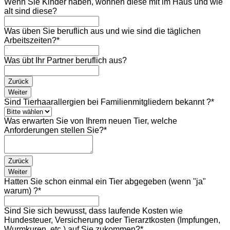
Wenn Sie Kinder haben, wohnen diese mit im Haus und wie
alt sind diese?
Was üben Sie beruflich aus und wie sind die täglichen
Arbeitszeiten?
*
Was übt Ihr Partner beruflich aus?
Zurück
Weiter
Sind Tierhaarallergien bei Familienmitgliedern bekannt ?
*
Was erwarten Sie von Ihrem neuen Tier, welche
Anforderungen stellen Sie?
*
Zurück
Weiter
Hatten Sie schon einmal ein Tier abgegeben (wenn "ja"
warum) ?
*
Sind Sie sich bewusst, dass laufende Kosten wie
Hundesteuer, Versicherung oder Tierarztkosten (Impfungen,
Wurmkuren, etc.) auf Sie zukommen?
*