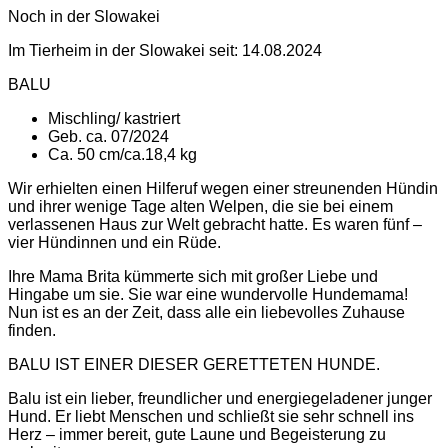
Noch in der Slowakei
Im Tierheim in der Slowakei seit: 14.08.2024
BALU
Mischling/ kastriert
Geb. ca. 07/2024
Ca. 50 cm/ca.18,4 kg
Wir erhielten einen Hilferuf wegen einer streunenden Hündin
und ihrer wenige Tage alten Welpen, die sie bei einem
verlassenen Haus zur Welt gebracht hatte. Es waren fünf –
vier Hündinnen und ein Rüde.
Ihre Mama Brita kümmerte sich mit großer Liebe und
Hingabe um sie. Sie war eine wundervolle Hundemama!
Nun ist es an der Zeit, dass alle ein liebevolles Zuhause
finden.
BALU IST EINER DIESER GERETTETEN HUNDE.
Balu ist ein lieber, freundlicher und energiegeladener junger
Hund. Er liebt Menschen und schließt sie sehr schnell ins
Herz – immer bereit, gute Laune und Begeisterung zu