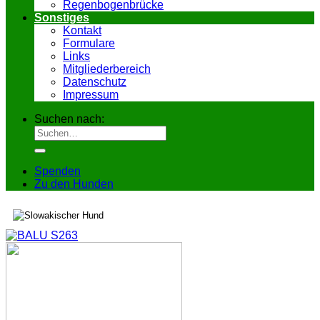
Regenbogenbrücke
Sonstiges
Kontakt
Formulare
Links
Mitgliederbereich
Datenschutz
Impressum
Suchen nach:
Spenden
Zu den Hunden