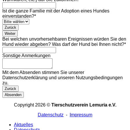
Ist die ganze Familie mit der Adoption eines Hundes
einverstanden?
*
Zurück
Weiter
Bei welchen unvorhersehbaren Ereignissen würden Sie den
Hund wieder abgeben? Was darf der Hund bei Ihnen nicht?
*
Sonstige Anmerkungen
Mit dem Absenden stimmen Sie unserer
Datenschutzerklärung und unseren Nutzungsbedingungen
zu.
Business
Zurück
Email
*
Absenden
Copyright 2026 ©
Tierschutzverein Lemuria e.V.
Datenschutz
-
Impressum
Aktuelles
Datenschutz