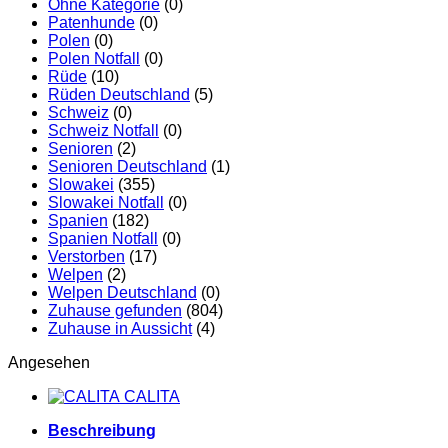
Ohne Kategorie
(0)
Patenhunde
(0)
Polen
(0)
Polen Notfall
(0)
Rüde
(10)
Rüden Deutschland
(5)
Schweiz
(0)
Schweiz Notfall
(0)
Senioren
(2)
Senioren Deutschland
(1)
Slowakei
(355)
Slowakei Notfall
(0)
Spanien
(182)
Spanien Notfall
(0)
Verstorben
(17)
Welpen
(2)
Welpen Deutschland
(0)
Zuhause gefunden
(804)
Zuhause in Aussicht
(4)
Angesehen
CALITA
Beschreibung