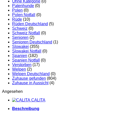
Ohne Kategorie
(0)
Patenhunde
(0)
Polen
(0)
Polen Notfall
(0)
Rüde
(10)
Rüden Deutschland
(5)
Schweiz
(0)
Schweiz Notfall
(0)
Senioren
(2)
Senioren Deutschland
(1)
Slowakei
(355)
Slowakei Notfall
(0)
Spanien
(182)
Spanien Notfall
(0)
Verstorben
(17)
Welpen
(2)
Welpen Deutschland
(0)
Zuhause gefunden
(804)
Zuhause in Aussicht
(4)
Angesehen
CALITA
Beschreibung