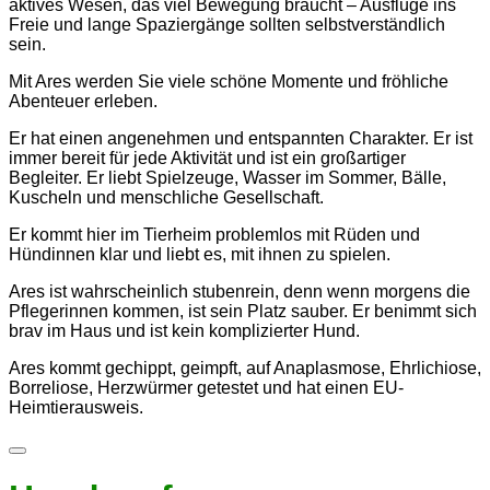
aktives Wesen, das viel Bewegung braucht – Ausflüge ins
Freie und lange Spaziergänge sollten selbstverständlich
sein.
Mit Ares werden Sie viele schöne Momente und fröhliche
Abenteuer erleben.
Er hat einen angenehmen und entspannten Charakter. Er ist
immer bereit für jede Aktivität und ist ein großartiger
Begleiter. Er liebt Spielzeuge, Wasser im Sommer, Bälle,
Kuscheln und menschliche Gesellschaft.
Er kommt hier im Tierheim problemlos mit Rüden und
Hündinnen klar und liebt es, mit ihnen zu spielen.
Ares ist wahrscheinlich stubenrein, denn wenn morgens die
Pflegerinnen kommen, ist sein Platz sauber. Er benimmt sich
brav im Haus und ist kein komplizierter Hund.
Ares kommt gechippt, geimpft, auf Anaplasmose, Ehrlichiose,
Borreliose, Herzwürmer getestet und hat einen EU-
Heimtierausweis.