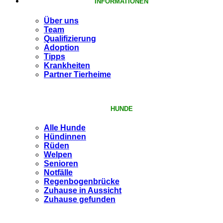
INFORMATIONEN
Über uns
Team
Qualifizierung
Adoption
Tipps
Krankheiten
Partner Tierheime
HUNDE
Alle Hunde
Hündinnen
Rüden
Welpen
Senioren
Notfälle
Regenbogenbrücke
Zuhause in Aussicht
Zuhause gefunden