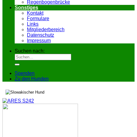
Regenbogenbrücke
Sonstiges
Kontakt
Formulare
Links
Mitgliederbereich
Datenschutz
Impressum
Suchen nach:
Spenden
Zu den Hunden