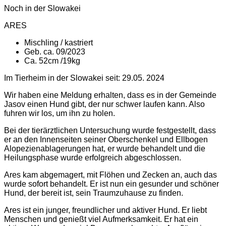
Noch in der Slowakei
ARES
Mischling / kastriert
Geb. ca. 09/2023
Ca. 52cm /19kg
Im Tierheim in der Slowakei seit: 29.05. 2024
Wir haben eine Meldung erhalten, dass es in der Gemeinde
Jasov einen Hund gibt, der nur schwer laufen kann. Also
fuhren wir los, um ihn zu holen.
Bei der tierärztlichen Untersuchung wurde festgestellt, dass
er an den Innenseiten seiner Oberschenkel und Ellbogen
Alopezienablagerungen hat, er wurde behandelt und die
Heilungsphase wurde erfolgreich abgeschlossen.
Ares kam abgemagert, mit Flöhen und Zecken an, auch das
wurde sofort behandelt. Er ist nun ein gesunder und schöner
Hund, der bereit ist, sein Traumzuhause zu finden.
Ares ist ein junger, freundlicher und aktiver Hund. Er liebt
Menschen und genießt viel Aufmerksamkeit. Er hat ein